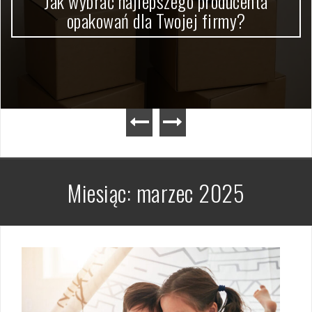
Jak wybrać najlepszego producenta
opakowań dla Twojej firmy?
Miesiąc:
marzec 2025