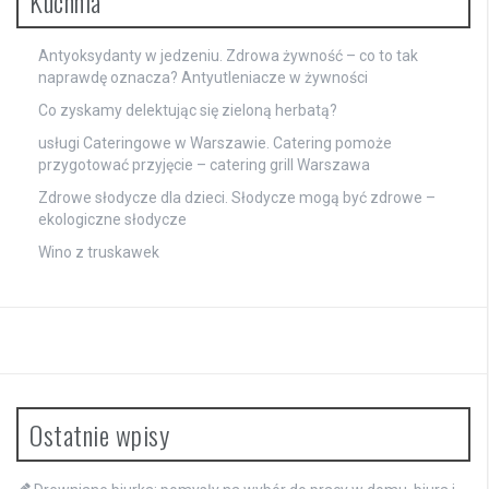
Kuchnia
Antyoksydanty w jedzeniu. Zdrowa żywność – co to tak
naprawdę oznacza? Antyutleniacze w żywności
Co zyskamy delektując się zieloną herbatą?
usługi Cateringowe w Warszawie. Catering pomoże
przygotować przyjęcie – catering grill Warszawa
Zdrowe słodycze dla dzieci. Słodycze mogą być zdrowe –
ekologiczne słodycze
Wino z truskawek
Ostatnie wpisy