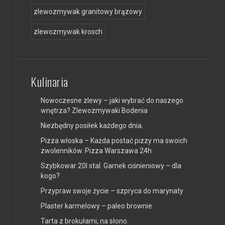
zlewozmywak granitowy brązowy
zlewozmywak krosch
Kulinaria
Nowoczesne zlewy – jaki wybrać do naszego
wnętrza? Zlewozmywaki Bodenia
Niezbędny posiłek każdego dnia.
Pizza włoska – Każda postać pizzy ma swoich
zwolenników. Pizza Warszawa 24h
Szybkowar 20l stal. Garnek ciśnieniowy – dla
kogo?
Przypraw swoje życie – szpryca do marynaty
Plaster karmelowy – paleo brownie
Tarta z brokułami, na słono.