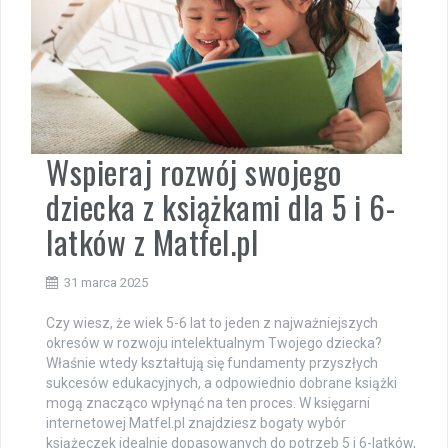
Wspieraj rozwój swojego
dziecka z książkami dla 5 i 6-
latków z Matfel.pl
31 marca 2025
Czy wiesz, że wiek 5-6 lat to jeden z najważniejszych
okresów w rozwoju intelektualnym Twojego dziecka?
Właśnie wtedy kształtują się fundamenty przyszłych
sukcesów edukacyjnych, a odpowiednio dobrane książki
mogą znacząco wpłynąć na ten proces. W księgarni
internetowej Matfel.pl znajdziesz bogaty wybór
książeczek idealnie dopasowanych do potrzeb 5 i 6-latków,