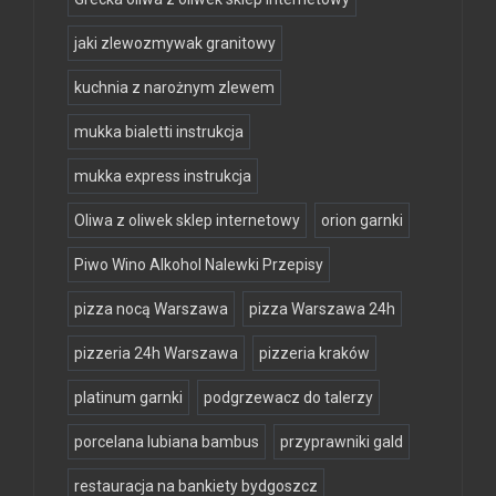
jaki zlewozmywak granitowy
kuchnia z narożnym zlewem
mukka bialetti instrukcja
mukka express instrukcja
Oliwa z oliwek sklep internetowy
orion garnki
Piwo Wino Alkohol Nalewki Przepisy
pizza nocą Warszawa
pizza Warszawa 24h
pizzeria 24h Warszawa
pizzeria kraków
platinum garnki
podgrzewacz do talerzy
porcelana lubiana bambus
przyprawniki gald
restauracja na bankiety bydgoszcz