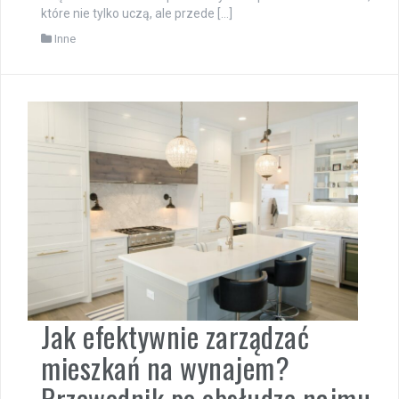
które nie tylko uczą, ale przede […]
Inne
Jak efektywnie zarządzać
mieszkań na wynajem?
Przewodnik po obsłudze najmu