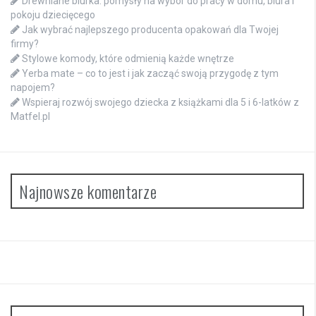
Drewniane biurka: pomysły na wybór do pracy w domu, biura i
pokoju dziecięcego
Jak wybrać najlepszego producenta opakowań dla Twojej
firmy?
Stylowe komody, które odmienią każde wnętrze
Yerba mate – co to jest i jak zacząć swoją przygodę z tym
napojem?
Wspieraj rozwój swojego dziecka z książkami dla 5 i 6-latków z
Matfel.pl
Najnowsze komentarze