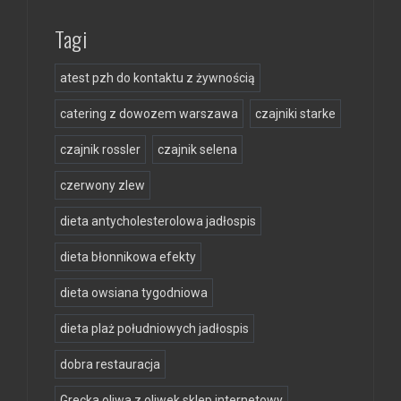
Tagi
atest pzh do kontaktu z żywnością
catering z dowozem warszawa
czajniki starke
czajnik rossler
czajnik selena
czerwony zlew
dieta antycholesterolowa jadłospis
dieta błonnikowa efekty
dieta owsiana tygodniowa
dieta plaż południowych jadłospis
dobra restauracja
Grecka oliwa z oliwek sklep internetowy