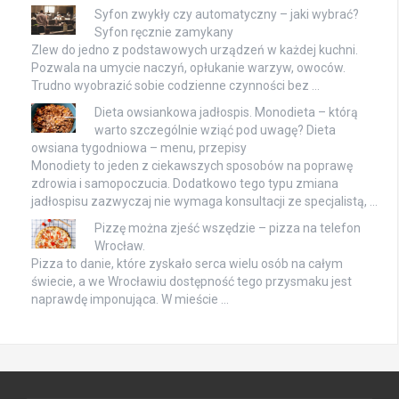
Syfon zwykły czy automatyczny – jaki wybrać?
Syfon ręcznie zamykany
Zlew do jedno z podstawowych urządzeń w każdej kuchni.
Pozwala na umycie naczyń, opłukanie warzyw, owoców.
Trudno wyobrazić sobie codzienne czynności bez …
Dieta owsiankowa jadłospis. Monodieta – którą
warto szczególnie wziąć pod uwagę? Dieta
owsiana tygodniowa – menu, przepisy
Monodiety to jeden z ciekawszych sposobów na poprawę
zdrowia i samopoczucia. Dodatkowo tego typu zmiana
jadłospisu zazwyczaj nie wymaga konsultacji ze specjalistą, …
Pizzę można zjeść wszędzie – pizza na telefon
Wrocław.
Pizza to danie, które zyskało serca wielu osób na całym
świecie, a we Wrocławiu dostępność tego przysmaku jest
naprawdę imponująca. W mieście …