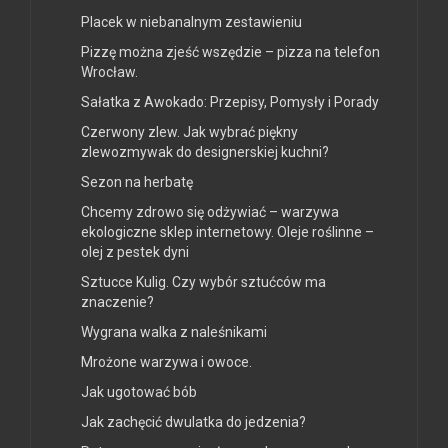
Placek w niebanalnym zestawieniu
Pizzę można zjeść wszędzie – pizza na telefon
Wrocław.
Sałatka z Awokado: Przepisy, Pomysły i Porady
Czerwony zlew. Jak wybrać piękny
zlewozmywak do designerskiej kuchni?
Sezon na herbatę
Chcemy zdrowo się odżywiać – warzywa
ekologiczne sklep internetowy. Oleje roślinne –
olej z pestek dyni
Sztucce Kulig. Czy wybór sztućców ma
znaczenie?
Wygrana walka z naleśnikami
Mrożone warzywa i owoce.
Jak ugotować bób
Jak zachęcić dwulatka do jedzenia?